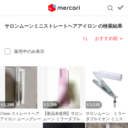
サロンムーンミニストレートヘアアイロン の検索結果
並び替え
販売中のみ表示
2,500
3,200
3,510
¥
¥
¥
15mm ストレートヘア
【新品未使用】サロン
サロンムーン ミラー
アイロン ムーングレー
ムーン ミラーダブルイ
ダブルイオン ミニスト
オンストレートヘアア
レートヘアアイロン