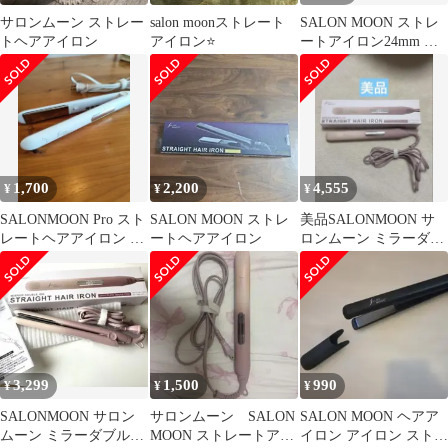
サロンムーン ストレー
salon moonストレート
SALON MOON ストレ
トヘアアイロン
アイロン⭐️
ートアイロン24mm ブ
ラック
1,700
2,200
4,555
¥
¥
¥
SALONMOON Pro スト
SALON MOON ストレ
美品SALONMOON サ
レートヘアアイロン
ートヘアアイロン
ロンムーン ミラーダブ
ヘアアイロン サロンム
ルイオン ストレートヘ
ーン
アアイロン
3,299
1,500
990
¥
¥
¥
SALONMOON サロン
サロンムーン SALON
SALON MOON ヘアア
ムーン ミラーダブルイ
MOON ストレートアイ
イロン アイロン ストレ