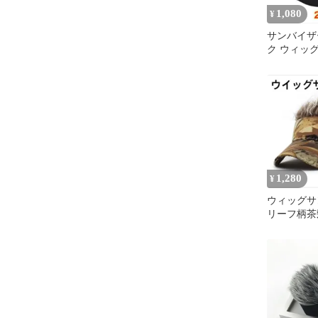
1,080
¥
サンバイザ
ク ウィッグ
フ アウトド
1,280
¥
ウィッグ
リーフ柄茶