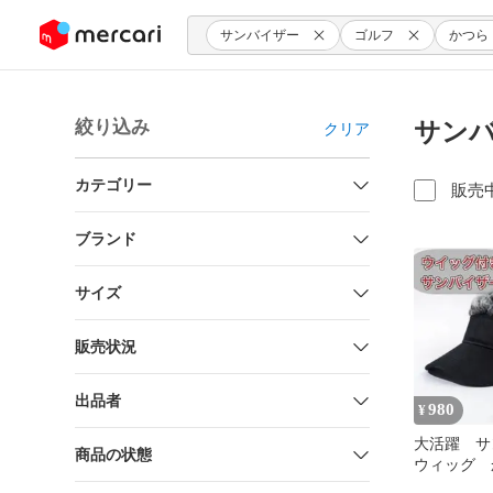
ンツにスキップ
サンバイザー
ゴルフ
かつら
絞り込み
サンバ
クリア
カテゴリー
販売
ブランド
サイズ
販売状況
出品者
980
¥
大活躍 
商品の状態
ウィッグ 
フ アウト