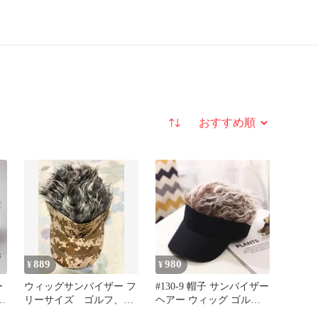
並び替え
889
980
¥
¥
ー
ウィッグサンバイザー フ
#130-9 帽子 サンバイザー
リーサイズ ゴルフ、釣
ヘアー ウィッグ ゴルフ
り、アウトドア
茶 コーヒー