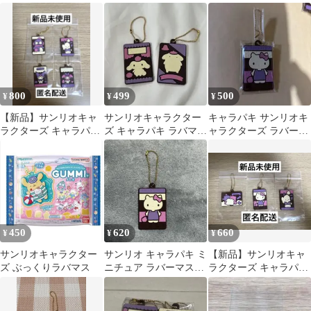
マスつきVer. ラバマス
のみ30個
800
499
500
¥
¥
¥
【新品】サンリオキャ
サンリオキャラクター
キャラパキ サンリオキ
ラクターズ キャラパキ
ズ キャラパキ ラバマス
ャラクターズ ラバーマ
ラバマスつきVer. 4個セ
つきVer.
スコット キティ
ット
450
620
660
¥
¥
¥
サンリオキャラクター
サンリオ キャラパキ ミ
【新品】サンリオキャ
ズ ぶっくりラバマス
ニチュア ラバーマスコ
ラクターズ キャラパキ
ット
ラバマスつきVer. 3個セ
ット