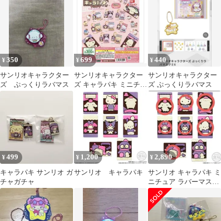
キャラパキ
350
699
440
¥
¥
¥
サンリオキャラクター
サンリオキャラクター
サンリオキャラクター
ズ ぷっくりラバマス
ズ キャラパキ ミニチュ
ズ ぷっくりラバマス
アコレクション 2種セ
ット
499
1,200
2,890
¥
¥
¥
キャラパキ サンリオ ガ
サンリオ キャラパキ
サンリオ キャラパキ ミ
チャガチャ
ニチュア ラバーマスコ
ット