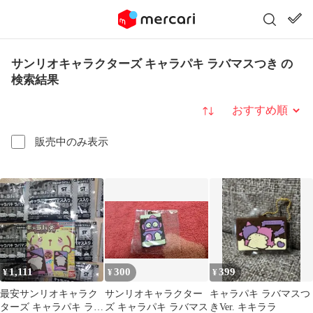
サンリオキャラクターズ キャラパキ ラバマスつき の
検索結果
並び替え
販売中のみ表示
1,111
300
399
¥
¥
¥
最安サンリオキャラク
サンリオキャラクター
キャラパキ ラバマスつ
ターズ キャラパキ ラバ
ズ キャラパキ ラバマス
きVer. キキララ