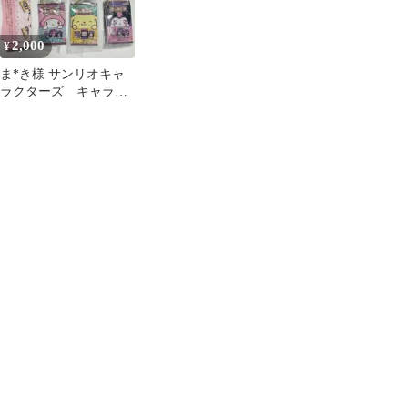
2,000
¥
ま*き様 サンリオキャ
ラクターズ キャラパ
キ ミニチュアコレク
ション 7種 ガチ