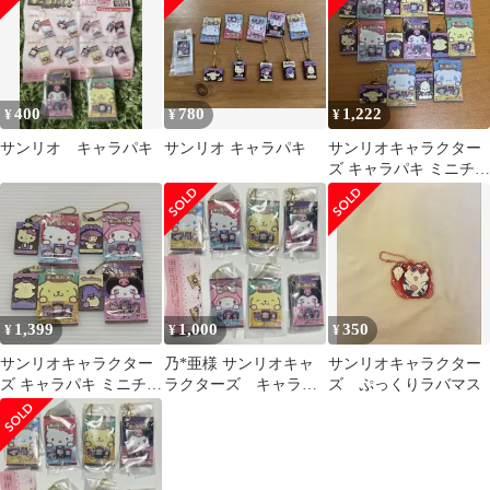
400
780
1,222
¥
¥
¥
サンリオ キャラパキ
サンリオ キャラパキ
サンリオキャラクター
ズ キャラパキ ミニチュ
アコレクション
1,399
1,000
350
¥
¥
¥
サンリオキャラクター
乃*亜様 サンリオキャ
サンリオキャラクター
ズ キャラパキ ミニチュ
ラクターズ キャラパ
ズ ぷっくりラバマス
アコレクション4点セッ
キ ミニチュアコレク
ト
ション 7種 ガチ