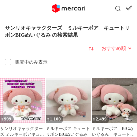
サンリオキャラクターズ ミルキーボア キュートリ
ボンBIGぬいぐるみ の検索結果
並び替え
販売中のみ表示
999
1,100
2,499
¥
¥
¥
サンリオキャラクター
ミルキーボア キュート
ミルキーボア BIGぬ
ズ ミルキーボアキュー
リボンBIGぬいぐるみ
いぐるみ キュートリ