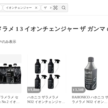
イオンチェンジャー
ザ
ガンマ
メラメ 1 3 イオンチェンジャー ザ ガンマ
中のみ表示
9,880
3,340
¥
¥
ザラメラメ セ
ハホニコ ザラメラメ
HAHONICO ハホニコ 
& No.2 イオン
NO2 イオンチェンジャー
ラメラメ NO2 イオンチ
ー ザ ガンマ
ザガンマ 500ml ブラック
ェンジャー ザガンマ