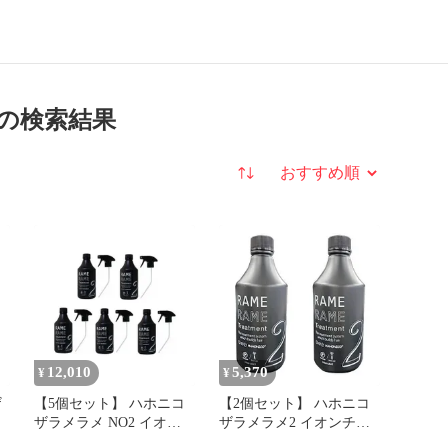
 の検索結果
並び替え
12,010
5,370
¥
¥
ザ
【5個セット】 ハホニコ
【2個セット】 ハホニコ
ザラメラメ NO2 イオン
ザラメラメ2 イオンチェ
チェンジャー ザガンマ
ンジャーザガンマ 500ml