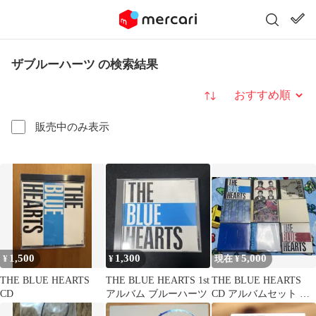
ザブルーハーツ の検索結果
並び替え
販売中のみ表示
1,500
1,300
5,000
¥
¥
現在 ¥
THE BLUE HEARTS
THE BLUE HEARTS 1st
THE BLUE HEARTS
CD
アルバム ブルーハーツ
CD アルバムセット ま
とめ売り