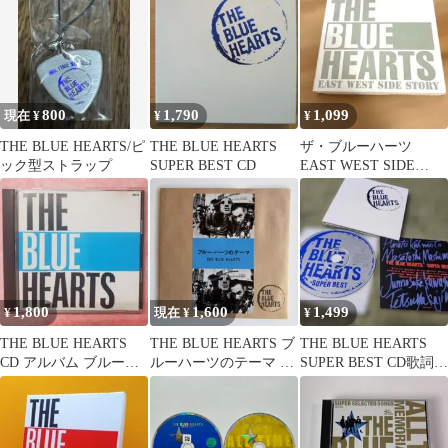
800
1,790
1,099
現在 ¥
¥
¥
THE BLUE HEARTS/ピ
THE BLUE HEARTS
ザ・ブルーハーツ
ック型ストラップ
SUPER BEST CD
EAST WEST SIDE
STORY
1,800
1,600
1,499
¥
現在 ¥
¥
THE BLUE HEARTS
THE BLUE HEARTS ブ
THE BLUE HEARTS
CD アルバム ブルーハ
ルーハーツのテーマ 7
SUPER BEST CD歌詞カ
ーツ 邦楽 ロック
インチレコード
ード付本日のみ