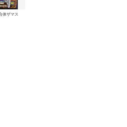
45合体ザマス