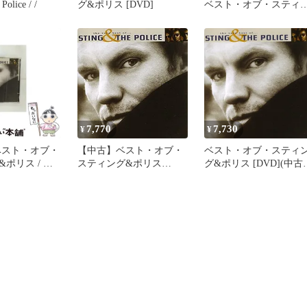
Sting & The Police / /
グ&ポリス [DVD]
ベスト・オブ・スティ
グ&ポリス [DVD]
7,770
7,730
¥
¥
ベスト・オブ・
【中古】ベスト・オブ・
ベスト・オブ・スティ
ポリス / ス
スティング&ポリス
グ&ポリス [DVD](中古
リス / ユニバ
[DVD]
品)
ュージック