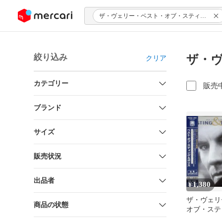
ンツにスキップ
ザ・ヴェリー・ベスト・オブ・スティング&ポリス
絞り込み
ザ・ヴ
クリア
カテゴリー
販売
ブランド
サイズ
販売状況
出品者
1,380
¥
ザ・ヴェリ
商品の状態
オブ・ステ
ス スティ