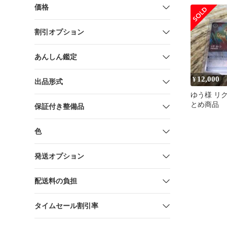
価格
割引オプション
あんしん鑑定
12,000
¥
出品形式
ゆう様 リク
とめ商品
保証付き整備品
色
発送オプション
配送料の負担
タイムセール割引率