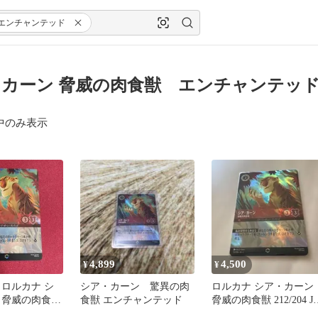
エンチャンテッド
カーン 脅威の肉食獣 エンチャンテッド
中のみ表示
4,899
4,500
¥
¥
 ロルカナ シ
シア・カーン 驚異の肉
ロルカナ シア・カーン
 脅威の肉食
食獣 エンチャンテッド
脅威の肉食獣 212/204 J
ャンテッド
2 エンチャンテッド