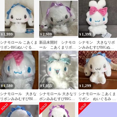
み
み サンリオ
こあくまリボンBIGぬ
いぐるみ 「シナモロー
ル」
1,999
2,980
1,399
¥
¥
¥
シナモロール こあくま
新品未開封 シナモロ
シナモン 大きなリボ
リボンBIGぬいぐる
ール こあくまリボ
ンみみむすびBIGぬい
み タグ付 約25㎝
ン BIG ぬいぐるみ
ぐるみ〜ドットリボ
サンリオ
サンリオ
ン〜
1,580
1,055
1,299
¥
¥
¥
シナモロール 大きな
シナモロール 大きなリ
シナモロール こあくま
リボンみみむすびBIG
ボンみみむすびBIGぬ
リボン ぬいぐるみ フ
ぬいぐるみ ドットリ
いぐるみ
リュー
ボン ピンク