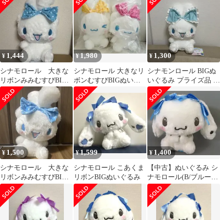
ケース etc. ８点
ト
2013 Sanrio
1,444
1,980
1,300
¥
¥
¥
シナモロール 大きな
シナモロール 大きなリ
シナモンロール BIGぬ
リボンみみむすびBIG
ボンむすびBIGぬいぐ
いぐるみ プライズ品 タ
ぬいぐるみ〜ドットリ
るみ 2種セット
グ付き リボン みみむす
ボン〜
び
1,500
1,599
1,400
¥
¥
¥
シナモロール 大きな
シナモロール こあくま
【中古】ぬいぐるみ シ
リボンみみむすびBIG
リボンBIGぬいぐるみ
ナモロール(B/ブルー)
ぬいぐるみ〜ドットリ
こあくまリボンBIGぬ
ボン〜
いぐるみ 「シナモロー
ル」