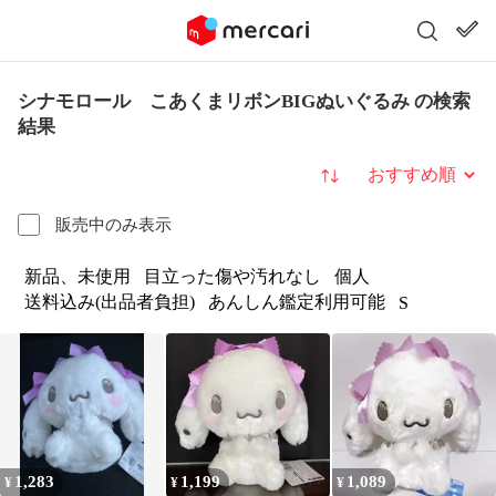
シナモロール こあくまリボンBIGぬいぐるみ の検索
結果
並び替え
販売中のみ表示
新品、未使用
目立った傷や汚れなし
個人
送料込み(出品者負担)
あんしん鑑定利用可能
S
1,283
1,199
1,089
¥
¥
¥