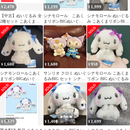
2,470
1,199
1,999
¥
¥
¥
【中古】ぬいぐるみ 全
シナモロール こあく
シナモロール ぬいぐる
2種セット こあくまリ
まリボンBIGぬいぐる
み こあくまリボンBIG
ボンBIGぬいぐるみ
み サンリオ
ぬいぐるみ約25cm サン
「シナモロール」
リオ
1,600
1,680
950
¥
¥
¥
シナモンロールこあく
サンリオ クロミ ぬいぐ
シナモロール こあくま
まリボンBIGぬいぐる
るみBIG セット シナモ
リボン BIG ぬいぐるみ
み
ンロール • ましゅまる
む
1,333
1,400
1,699
¥
¥
¥