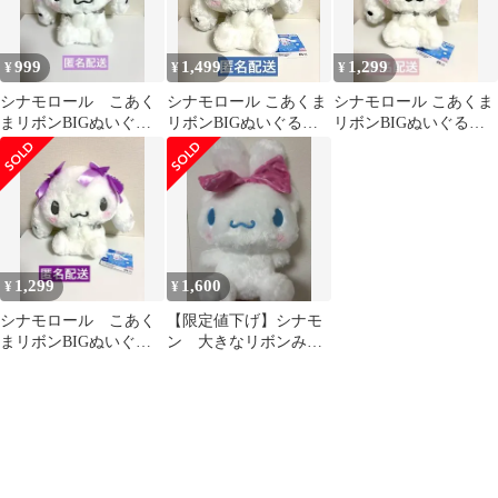
999
1,499
1,299
¥
¥
¥
シナモロール こあく
シナモロール こあくま
シナモロール こあくま
まリボンBIGぬいぐる
リボンBIGぬいぐる
リボンBIGぬいぐる
み サンリオ
み ブルー サンリオ
み ブルー サンリオ
1,299
1,600
¥
¥
シナモロール こあく
【限定値下げ】シナモ
まリボンBIGぬいぐる
ン 大きなリボンみみ
み サンリオ
むすびBIGぬいぐる
み〜ドットリボン〜