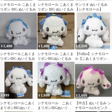
シナモロール こあくま
シナモロール こあくま
サンリオ ぬいぐるみ
リボン BIG ぬいぐるみ
リボン BIG ぬいぐるみ
【シナモロール】
1,400
1,400
1,500
¥
¥
¥
シナモロールこあくま
シナモロール こあくま
【FuRyu】シナモロー
リボンBIG ぬいぐるみ
リボンBIGぬいぐるみ
ル【こあくまリボン
BIGぬいぐるみ】
999
1,600
1,600
¥
¥
¥
シナモンロールこあく
シナモロール こあく
【中古】ぬいぐるみ シ
まリボンBIGぬいぐる
まリボンBIGぬいぐる
ナモロール(A/ピンク)