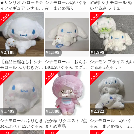
★サンリオ ハローキテ
シナモロールぬいぐる
b*o様 シナモロール ぬ
ィフィギュア シナモロ
み まとめ売り
いぐるみ フリュー
ール ふりむきおんぶ ペ
アぬいぐるみ
2,188
1,599
1,999
¥
¥
¥
【新品圧縮なし】シナ
シナモロール おんぶ
シナモン プライズ ぬい
モロール ふりむきおん
BIGぬいぐるみ タグ付
ぐるみ 2点セット
ぶ ペアぬいぐるみ
き
1,499
1,880
2,222
¥
¥
¥
シナモロール ふりむき
たか様 リクエスト 2点
シナモロール ぬいぐ
おんぶペア ぬいぐるみ
まとめ商品
るみ まとめ売り 2体
セット