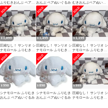
ふりむきおんぶ ペアぬ
おんぶ ペアぬいぐるみ
むきおんぶペアぬいぐ
いぐるみ
るみ 】
1,099
1,499
1,199
¥
¥
¥
圧縮なし！ サンリオ シ
圧縮なし！ サンリオ シ
圧縮なし！ サンリオ シ
ナモロール ふりむきお
ナモロール ふりむきお
ナモロール ふりむきお
んぶ ペアぬいぐるみ
んぶ ペアぬいぐるみ
んぶ ペアぬいぐるみ
990
890
999
¥
¥
¥
シナモロール ふりむき
シナモロール ふりむき
圧縮なし！ サンリオ シ
おんぶ ペアぬいぐるみ
おんぶ ペアぬいぐるみ
ナモロール ふりむきお
んぶ ペアぬいぐるみ