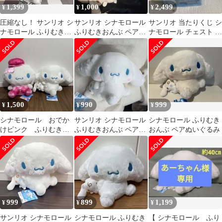
1,399
1,000
2,499
¥
¥
¥
圧縮なし！ サンリオ シ
サンリオ シナモロール
サンリオ 当たりくじ シ
ナモロール ふりむきお
ふりむきおんぶ ペアぬ
ナモロール チェスト ぬ
んぶ ペアぬいぐるみ
いぐるみ
いぐるみ まとめ売り
1,500
990
999
¥
¥
¥
シナモロール おでか
サンリオ シナモロール
シナモロール ふりむき
けピンク ふりむきお
ふりむきおんぶ ペアぬ
おんぶ ペアぬいぐるみ
んぶ ぬいぐるみ
いぐるみ
999
899
1,199
¥
¥
¥
サンリオ シナモロール
シナモロール ふりむき
【 シナモロール ふり