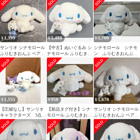
1,199
1,480
1,700
¥
¥
¥
サンリオ シナモロール
【中古】ぬいぐるみ シ
シナモロール シナモ
ふりむきおんぶ ペアぬ
ナモロール ふりむきお
ン ふりむきおんぶペ
いぐるみ
んぶペアぬいぐるみ
ア ぬいぐるみ プラ
「シナモロール」
イズ サンリオ
1,555
950
1,670
¥
¥
¥
【圧縮なし】サンリオ
【新品タグ付き】シナ
サンリオ シナモロール
キャラクターズ 3点ま
モロール ふりむきおん
ふりむきおんぶ ペアぬ
とめ売り
ぶ ペアぬいぐるみ サン
いぐるみ
リオ