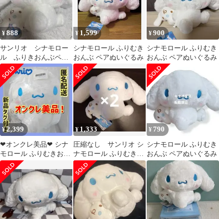
888
1,599
900
¥
¥
¥
サンリオ シナモロー
シナモロール ふりむき
シナモロール ふりむき
ル ふりきおんぶペア
おんぶ ペアぬいぐるみ
おんぶ ペアぬいぐるみ
ぬいぐるみ
2,399
1,333
790
¥
¥
¥
❤オンクレ美品❤ シナ
圧縮なし サンリオ シ
シナモロール ふりむき
モロール ふりむきおん
ナモロール ふりむきお
おんぶ ペアぬいぐるみ
ぶ ペアぬいぐるみ 新品
んぶ ペアぬいぐるみ
タグ付き
2個セット