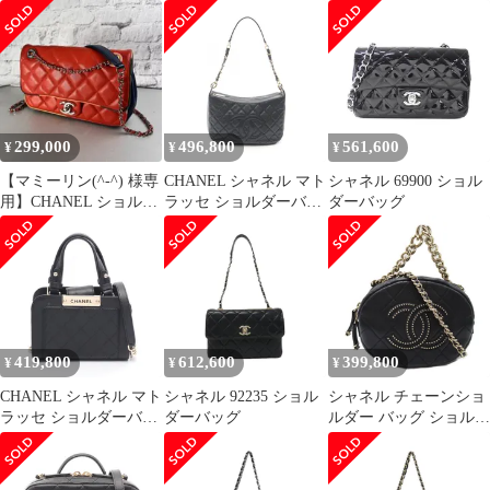
ーバッグ
299,000
496,800
561,600
¥
¥
¥
【マミーリン(^-^) 様専
CHANEL シャネル マト
シャネル 69900 ショル
用】CHANEL ショルダ
ラッセ ショルダーバッ
ダーバッグ
ーバッグ A-12654
グ
419,800
612,600
399,800
¥
¥
¥
CHANEL シャネル マト
シャネル 92235 ショル
シャネル チェーンショ
ラッセ ショルダーバッ
ダーバッグ
ルダー バッグ ショルダ
グ
ーバッグ