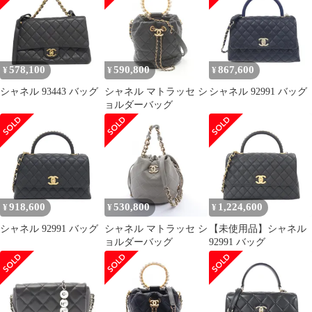
578,100
590,800
867,600
¥
¥
¥
シャネル 93443 バッグ
シャネル マトラッセ シ
シャネル 92991 バッグ
ョルダーバッグ
918,600
530,800
1,224,600
¥
¥
¥
シャネル 92991 バッグ
シャネル マトラッセ シ
【未使用品】シャネル
ョルダーバッグ
92991 バッグ