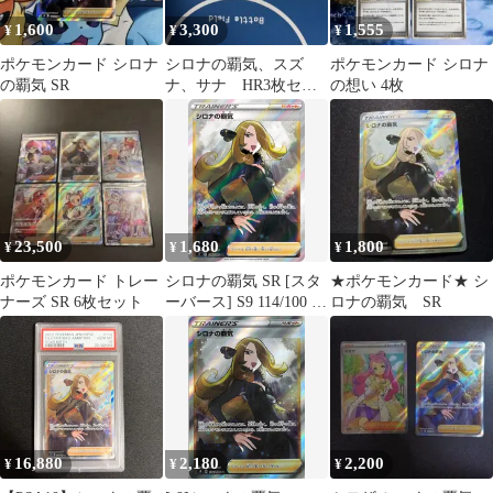
1,600
3,300
1,555
¥
¥
¥
ポケモンカード シロナ
シロナの覇気、スズ
ポケモンカード シロナ
の覇気 SR
ナ、サナ HR3枚セッ
の想い 4枚
ト
23,500
1,680
1,800
¥
¥
¥
ポケモンカード トレー
シロナの覇気 SR [スタ
★ポケモンカード★ シ
ナーズ SR 6枚セット
ーバース] S9 114/100 ポ
ロナの覇気 SR
ケモンカード ポケカ
16,880
2,180
2,200
¥
¥
¥