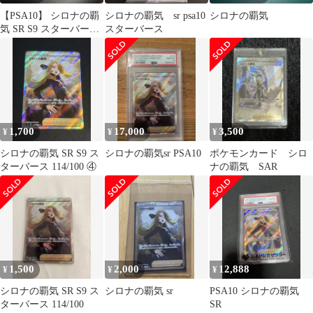
【PSA10】 シロナの覇
シロナの覇気 sr psa10
シロナの覇気
気 SR S9 スターバース
スターバース
114/100
1,700
17,000
3,500
¥
¥
¥
シロナの覇気 SR S9 ス
シロナの覇気sr PSA10
ポケモンカード シロ
ターバース 114/100 ④
ナの覇気 SAR
1,500
2,000
12,888
¥
¥
¥
シロナの覇気 SR S9 ス
シロナの覇気 sr
PSA10 シロナの覇気
ターバース 114/100
SR