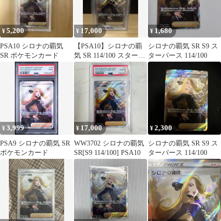
5,200
17,000
1,680
¥
¥
¥
PSA10 シロナの覇気
【PSA10】シロナの覇
シロナの覇気 SR S9 ス
SR ポケモンカード
気 SR 114/100 スターバ
ターバース 114/100
ース ポケモンカード
3,999
17,000
2,300
¥
¥
¥
PSA9 シロナの覇気 SR
WW3702 シロナの覇気
シロナの覇気 SR S9 ス
ポケモンカード
SR[S9 114/100] PSA10
ターバース 114/100