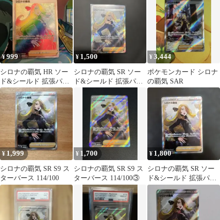
999
1,500
3,444
¥
¥
¥
シロナの覇気 HR ソー
シロナの覇気 SR ソー
ポケモンカード シロナ
ド&シールド 拡張パッ
ド&シールド 拡張パッ
の覇気 SAR
ク スターバース キラ
ク スターバース キラ
122/…
114/…
1,999
1,700
1,800
¥
¥
¥
シロナの覇気 SR S9 ス
シロナの覇気 SR S9 ス
シロナの覇気 SR ソー
ターバース 114/100
ターバース 114/100③
ド&シールド 拡張パッ
ク スターバース キラ
114/…