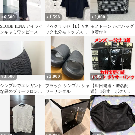
6,500
1,598
2,800
¥
¥
¥
SLOBE IENA アイライ
ドゥクラッセ【L】Vネ
モノトーン かごバッグ
ンキャミワンピース
ック七分袖トップス シ
巾着付き
ンプル ストレッチ カジ
ュアル 無地
3,500
2,000
685
¥
¥
¥
シンプルでエレガント
ブラック シンプル シャ
【即日発送・匿名配
な黒のプリーツロング
ワーサンダル
送】 1分丈 ボクサー
スカート。
パンツ メンズ Lサ
イズ 下着 ブラッ
ク 冠婚葬祭 シンプ
ル 無地 3着セット