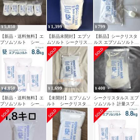
粧品 日本製
スタルス
5,850
1,399
799
¥
¥
¥
【新品・送料無料】エ
【新品未開封】エプソ
【新品】シークリスタ
プソムソルト シーク
ムソルト シークリスタ
ルス エプソムソルト
リスタルス 5袋
ル 2.2kg
900g (※スプーン付)
(2.2kg×5袋)
4,850
1,699
400
¥
¥
¥
【新品・送料無料】エ
【未開封】エプソムソ
シークリスタルス エプ
プソムソルト シーク
ルト シークリスタ
ソムソルト 計量スプー
リスタルス 4袋
ル 2.2kg
ン付き お試し 残量3割
(2.2kg×4袋)
ほど