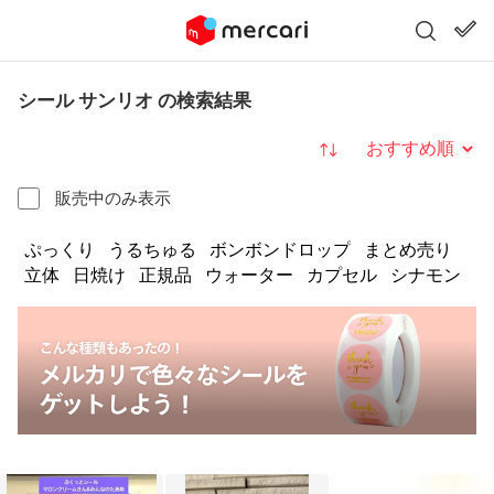
シール サンリオ の検索結果
並び替え
販売中のみ表示
ぷっくり
うるちゅる
ボンボンドロップ
まとめ売り
立体
日焼け
正規品
ウォーター
カプセル
シナモン