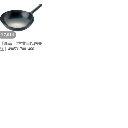
中華鍋 36cm 味一鉄 北
中華鍋 39cm 味一鉄 北
陸アルミニウム 日本製
陸アルミニウム ガス火
業務用 ガス火 黒鉄 プ
日本製 業務用 ホクア
ロ【沖縄離島販売不
プロ 黒鉄【沖縄離島販
可】
売不可】
7,014
¥
【新品・7営業日以内発
送】4905317001466 島
本製作所 SS 鉄プレス
北京鍋 36cm 味一鉄 北
陸アルミニウム 日本製
業務用 ガス火 ホクア
プロ 黒鉄【沖縄離島販
売不可】