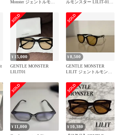
Monster ジェントルモン
ルモンスター LILIT-01
スター LILIT
黒
15,000
8,500
¥
¥
t
GENTLE MONSTER
GENTLE MONSTER
LILIT01
LILIT ジェントルモンス
ター
11,000
10,380
¥
¥