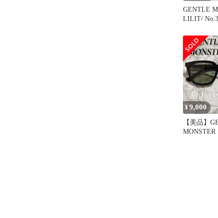
GENTLE M
LILIT/ No.
9,000
¥
【美品】GE
MONSTE
ンスター Li