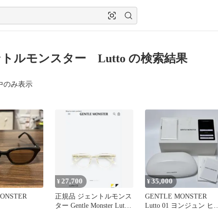
トルモンスター Lutto の検索結果
中のみ表示
27,700
35,000
¥
¥
MONSTER
正規品 ジェントルモンス
GENTLE MONSTER
ター Gentle Monster Lutto
Lutto 01 ヨンジュン ヒ
C2
ン 着用