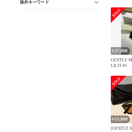
除外キーワード
ネ LUTTO
明 イエロー
27,000
¥
GENTLE 
LILIT-01
15,800
¥
[GENTLE 