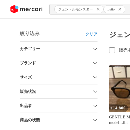
ンツにスキップ
ジェントルモンスター
Lutto
絞り込み
ジェン
クリア
カテゴリー
販売
ブランド
サイズ
販売状況
出品者
14,800
¥
GENTLE 
商品の状態
model:Lilit