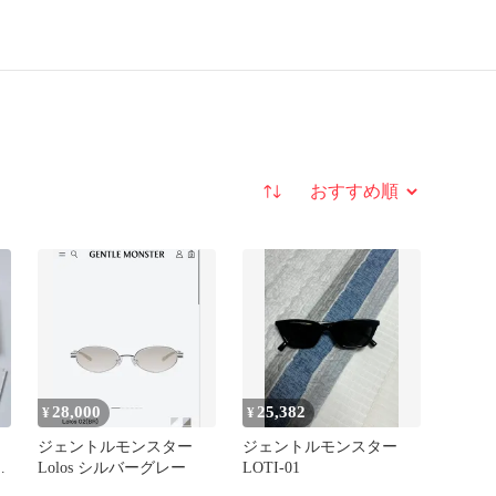
並び替え
28,000
25,382
¥
¥
ジェントルモンスター
ジェントルモンスター
ス
Lolos シルバーグレー
LOTI-01