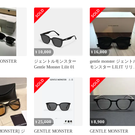
-01 クリア 透
 黄色 新品
10,000
16,000
¥
¥
MONSTER
ジェントルモンスター
gentle monster ジェント
Gentle Monster Lilit 01
モンスター LILIT リリ
ト 黒
25,000
8,900
¥
¥
MONSTER] ジ
GENTLE MONSTER
GENTLE MONSTER