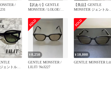
ONSTER /
【訳あり】GENTLE
【美品】GENTLE
3231
MONSTER / LOLOE/
MONSTER ジェントル
No.3235
ンスター Lilit リリット
8,250
10,000
¥
¥
NTLE
GENTLE MONSTER /
GENTLE MONSTER Lili
R ジェントルモ
LILIT/ No3227
lit リリット