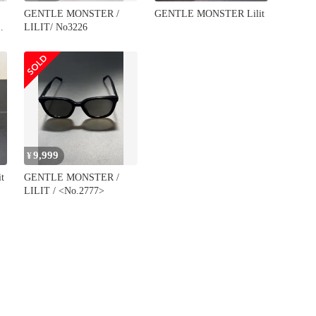
GENTLE MONSTER /
GENTLE MONSTER Lilit
モ
LILIT/ No3226
9,999
¥
t
GENTLE MONSTER /
LILIT / <No.2777>