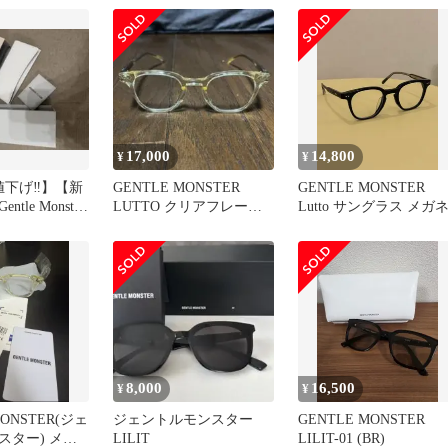
17,000
14,800
¥
¥
下げ‼︎】【新
GENTLE MONSTER
GENTLE MONSTER
tle Monster
LUTTO クリアフレーム
Lutto サングラス メガ
サングラス
8,000
16,500
¥
¥
MONSTER(ジェ
ジェントルモンスター
GENTLE MONSTER
スター) メガ
LILIT
LILIT-01 (BR)