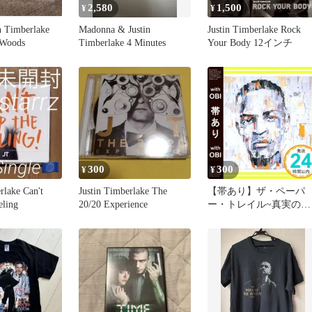
2,580
1,500
¥
¥
Timberlake
Madonna & Justin
Justin Timberlake Rock
 Woods
Timberlake 4 Minutes
Your Body 12インチ
300
300
¥
¥
rlake Can't
Justin Timberlake The
【帯あり】ザ・ペーパ
eling
20/20 Experience
ー・トレイル~真実の行
方 [CD] T.I.? スウィズ
ビーツ? ジェイ・Z? ジ
ン・レジェンド? ジャス
ティン・ティンバーレ
ク? リュダクリス? リア
ナ? アッシャー? カニエ
ウェスト? B.o.B; リル・
ウェイン_07