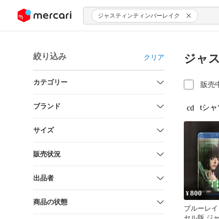
ンツにスキップ
ジャスティンティンバーレイク
絞り込み
ジャス
クリア
カテゴリー
販売
ブランド
tシャ
cd
サイズ
販売状況
出品者
800
¥
商品の状態
ブルーレイ 
セル版 ジ