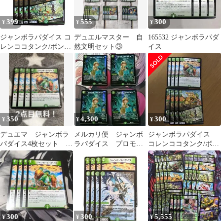
399
555
300
¥
¥
¥
ジャンボラパダイス コ
デュエルマスター 自
165532 ジャンボラパダ
レンココタンク/ボント
然文明セット③
イス
プラントボ 5279
350
4,300
300
¥
¥
¥
デュエマ ジャンボラ
メルカリ便 ジャンボ
ジャンボラパダイス
パダイス4枚セット 2
ラパダイス プロモ
コレンココタンク/ボン
点目無料 1045
版 4枚セット
トプラントボ 4枚セッ
ト
300
300
5,555
¥
¥
¥