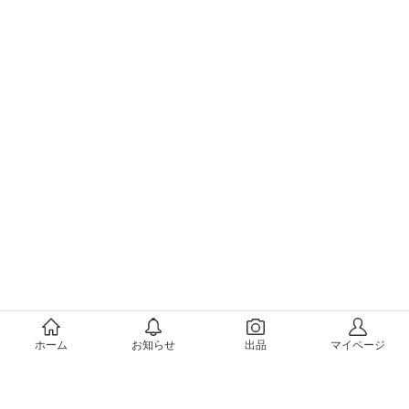
メルカリについて
ホーム
お知らせ
出品
マイページ
会社概要（運営会社）
採用情報
プレスリリース