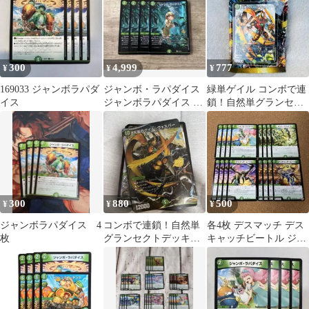
300
4,999
777
¥
¥
¥
169033 ジャンボラパダ
ジャンボ・ラパダイス
緑単ゲイル コンボで連
イス
ジャンボラパダイス ジ
鎖！自然単グランセク
ャンボパラダイス プロ
トドキドキつよいデッ
モ 4枚セット
キシャコガイル抜き
300
880
500
¥
¥
¥
ジャンボラパダイス 4
コンボで連鎖！自然単
各4枚 デスマッチ デス
枚
グランセクトデッキ
キャッチビートル ジャ
ドキドキつよいデッキ
ンボラパダイス ボント
プラントボ⑧