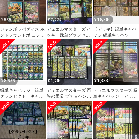
555
7,777
10,800
¥
¥
¥
ジャンボラパダイス ボ
デュエルマスターズデ
【デッキ】緑単キャベ
ントプラントボ コレン
ッキ 緑単グランセク
ッジ 緑単キャベツ
ココタンク キャベッジ
ト
セッションズ 各4枚
25EX1
8,555
1,700
1,333
¥
¥
¥
緑単キャベッジ 緑単
デュエルマスターズ 百
デュエルマスターズ 緑
グランセクト キャベ
族の団長 プチョヘンザ
単キャベッジ デッキ
ツ デッキ
斧 地封龍ギャイア そ
パーツセット
の他