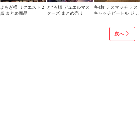
よもぎ様 リクエスト 2
と*ろ様 デュエルマス
各4枚 デスマッチ デス
点 まとめ商品
ターズ まとめ売り
キャッチビートル ジャ
ンボラパダイス ボント
プラントボ③
次へ