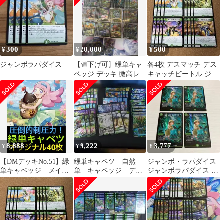
300
20,000
500
¥
¥
¥
ジャンボラパダイス
【値下げ可】緑単キャ
各4枚 デスマッチ デス
ベッジ デッキ 微高レー
キャッチビートル ジャ
トグランセクト
ンボラパダイス ボント
プラントボ⑥
8,888
9,222
3,777
¥
¥
¥
【DMデッキNo.51】緑
緑単キャベツ 自然
ジャンボ・ラパダイス
単キャベッジ メイン
単 キャベッジ デッ
ジャンボラパダイス ジ
デッキ40枚 オリジナ
キ パーツ まとめ
ャンボパラダイス プロ
ル
モ 4枚セット