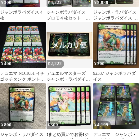
300
4,222
3,888
¥
¥
¥
ジャンボラパダイス 4
ジャンボラパダイス
ジャンボ・ラパダイス
枚
プロモ４枚セット 緑
ジャンボラパダイス ジ
単キャベッジ
ャンボパラダイス プロ
モ 4枚セット
400
2,222
300
¥
¥
¥
デュエマ NO.1051 イチ
デュエルマスターズ
92337 ジャンボラパダ
ゴッチタンク ボントプ
ジャンボ・ラパダイ
イス
ラントボ ジャンボラパ
ス ジャンボラパダイ
ダイス 各4枚 計12枚
ス プロモ 2枚
800
300
4,199
¥
¥
¥
ジャンボ・ラパダイス
❗️まとめ買いでお得❗️ジ
デュエマ ジャンボ・