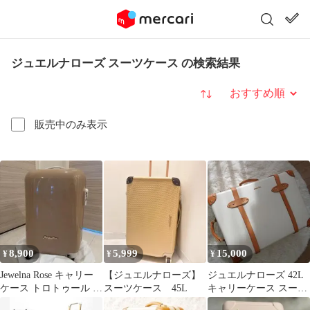
ジュエルナローズ スーツケース の検索結果
並び替え
販売中のみ表示
8,900
5,999
15,000
¥
¥
¥
Jewelna Rose キャリー
【ジュエルナローズ】
ジュエルナローズ 42L
ケース トロトゥール キ
スーツケース 45L
キャリーケース スーツ
ャンディポケット モ
ケース