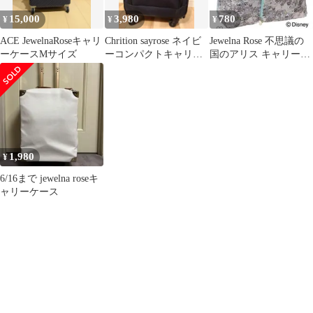
15,000
3,980
780
¥
¥
¥
ACE JewelnaRoseキャリ
Chrition sayrose ネイビ
Jewelna Rose 不思議の
ーケースMサイズ
ーコンパクトキャリー
国のアリス キャリーオ
ケース
ンバッグ
1,980
¥
6/16まで jewelna roseキ
ャリーケース