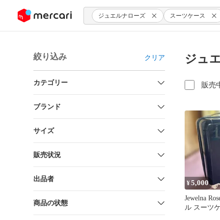
ンツにスキップ
ジュエルナローズ
スーツケース
絞り込み
ジュエ
クリア
カテゴリー
販売
ブランド
サイズ
販売状況
出品者
5,000
¥
Jewelna 
商品の状態
ル スーツ
ー