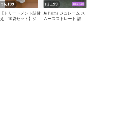
6,199
2,199
¥
¥
【トリートメント詰替
Je l’aime ジュレーム ス
え 10袋セット】ジュ
ムースストレート 詰替
レーム アミノシュープ
4袋セット
リーム