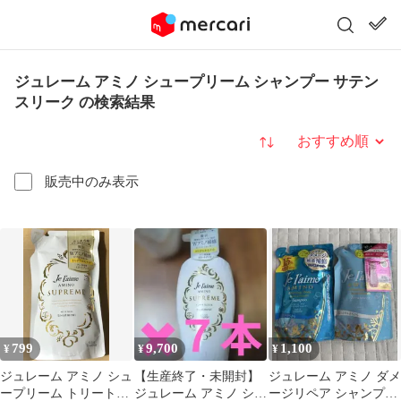
ジュレーム アミノ シュープリーム シャンプー サテン
スリーク の検索結果
並び替え
販売中のみ表示
799
9,700
1,100
¥
¥
¥
ジュレーム アミノ シュ
【生産終了・未開封】
ジュレーム アミノ ダメ
ープリーム トリートメ
ジュレーム アミノ シュ
ージリペア シャンプー