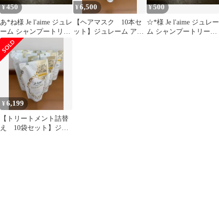
450
6,500
500
¥
¥
¥
あ*ね様 Je l'aime ジュレ
【ヘアマスク 10本セ
☆*様 Je l'aime ジュレー
ーム シャンプートリー
ット】ジュレーム アミ
ム シャンプートリート
トメントトライアルセ
ノシュープリーム Je
メントトライアルセッ
ッ
laime
ト
6,199
¥
【トリートメント詰替
え 10袋セット】ジュ
レーム アミノシュープ
リーム