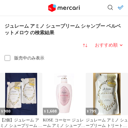
ジュレーム アミノ シュープリーム シャンプー ベルベ
ットメロウ の検索結果
並び替え
販売中のみ表示
980
1,608
799
¥
¥
¥
【2個】ジュレーム ア
KOSE コーセー ジュレ
ジュレーム アミノ シュ
ミノ シュープリーム ト
ーム アミノ シュープリ
ープリーム トリートメ