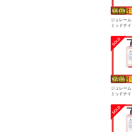
4,174
¥
ジュレーム
ミッドナイ
ンプー SR
リッチ 本体
4個セット
2,531
¥
ジュレーム
ミッドナイ
ンプー SG
グロス 本体
2個セット