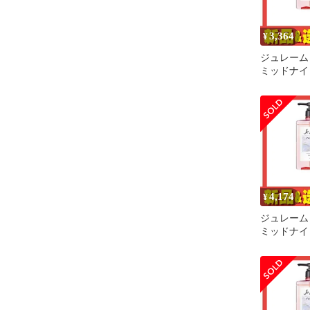
3,364
¥
ジュレーム
ミッドナイ
ンプー SG
グロス 本体
3個セット
4,174
¥
ジュレーム
ミッドナイ
ンプー SG
グロス 本体
4個セット