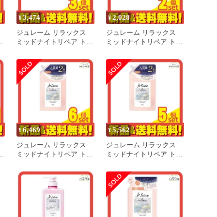
3,474
2,028
¥
¥
ジュレーム リラックス
ジュレーム リラックス
ラ
ミッドナイトリペア トリ
ミッドナイトリペア トリ
レ
ートメント SG ストレー
ートメント SG ストレー
ト&グロス 詰め替え用 大
ト&グロス 詰め替え用
ット
容量 680mL 3個セット ま
340mL 2個セット まとめ
とめ売り
売り
6,469
5,562
¥
¥
ジュレーム リラックス
ジュレーム リラックス
リ
ミッドナイトリペア トリ
ミッドナイトリペア トリ
ー
ートメント SG ストレー
ートメント SG ストレー
ト&グロス 詰め替え用 大
ト&グロス 詰め替え用 大
め
容量 680mL 6個セット ま
容量 680mL 5個セット ま
とめ売り
とめ売り