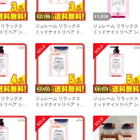
2,596
1,850
¥
¥
 リラックス
ジュレーム リラックス
ジュレーム リラックス
トリペア シャ
ミッドナイトリペア トリ
ミッドナイトリペア シ
 ストレート&
ートメント SG ストレー
ンプー (ストレート&リ
ポンプ 480mL
ト&グロス 詰め替え用
チ)
 まとめ売り
340mL 3個セット まとめ
売り
3,651
4,974
¥
¥
 リラックス
ジュレーム リラックス
ジュレーム リラックス
トリペア シャ
ミッドナイトリペア トリ
ミッドナイトリペア シ
 ストレート&
ートメント SG ストレー
ンプー SG ストレート&
ポンプ 480mL
ト&グロス 詰め替え用
グロス 本体ポンプ 480m
 まとめ売り
340mL 5個セット まとめ
5個セット まとめ売り
売り