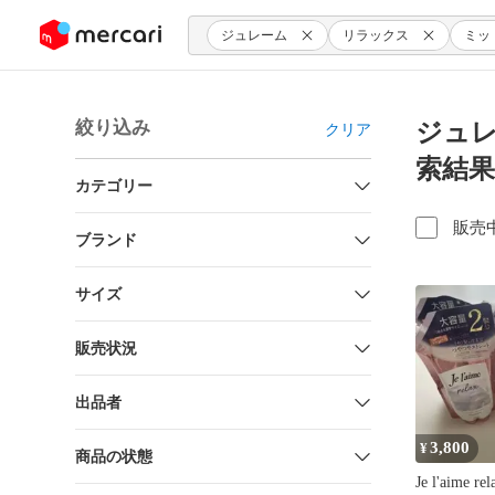
ンツにスキップ
ジュレーム
リラックス
ミッ
絞り込み
ジュレ
クリア
索結果
カテゴリー
販売
ブランド
サイズ
販売状況
出品者
3,800
¥
商品の状態
Je l'aime