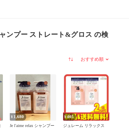
ャンプー ストレート&グロス の検
並び替え
1,680
405
¥
¥
未
Je l'aime relax シャンプー
ジュレーム リラックス