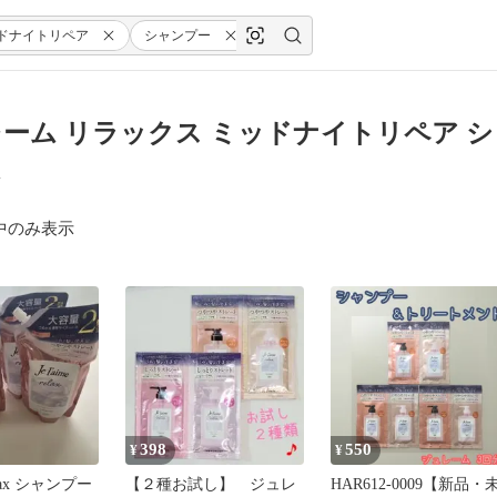
ドナイトリペア
シャンプー
ストレート&グロス
ーム リラックス ミッドナイトリペア シ
中のみ表示
398
550
¥
¥
 relax シャンプー
【２種お試し】 ジュレ
HAR612-0009【新品・