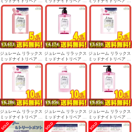
ミッドナイトリペア ト
ミッドナイトリペア ト
ミッドナイトリペア シ
リートメント SR スト
リートメント SR スト
ャンプー SR ストレー
レート&リッチ 詰め替
レート&リッチ 本体ポ
ト&リッチ 本体ポンプ
え用 340mL 6個セット
ンプ 480mL 6個セット
480mL 6個セット まと
まとめ売り
まとめ売り
め売り
3,613
4,174
3,610
¥
¥
¥
ジュレーム リラックス
ジュレーム リラックス
ジュレーム リラックス
ミッドナイトリペア シ
ミッドナイトリペア シ
ミッドナイトリペア ト
ャンプー SR ストレー
ャンプー SR ストレー
リートメント SR スト
ト&リッチ 詰め替え用
ト&リッチ 本体ポンプ
レート&リッチ 詰め替
340mL 5個セット まと
480mL 4個セット まと
え用 340mL 5個セット
め売り
め売り
まとめ売り
6,286
9,056
9,056
¥
¥
¥
ジュレーム リラックス
ジュレーム リラックス
ジュレーム リラックス
ミッドナイトリペア ト
ミッドナイトリペア ト
ミッドナイトリペア シ
リートメント SR スト
リートメント SR スト
ャンプー SR ストレー
レート&リッチ 詰め替
レート&リッチ 本体ポ
ト&リッチ 本体ポンプ