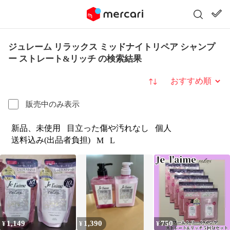
ジュレーム リラックス ミッドナイトリペア シャンプ
ー ストレート&リッチ の検索結果
並び替え
販売中のみ表示
新品、未使用
目立った傷や汚れなし
個人
送料込み(出品者負担)
M
L
1,149
1,390
750
¥
¥
¥