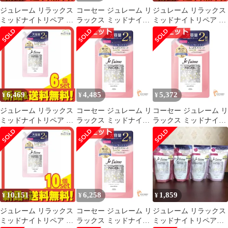
ジュレーム リラックス
コーセー ジュレーム リ
ジュレーム リラックス
ミッドナイトリペア シ
ラックス ミッドナイト
ミッドナイトリペア ト
ャンプー SR ストレー
リペア シャンプー 詰替
リートメント SR スト
ト&リッチ 詰め替え用
え ストレート＆リッチ
レート&リッチ 詰め替
340mL 10個セット まと
680ml 3個セット まと
え用 大容量 680mL 5個
め売り
め売り
セット まとめ売り
6,469
4,485
5,372
¥
¥
¥
ジュレーム リラックス
コーセー ジュレーム リ
コーセー ジュレーム リ
ミッドナイトリペア ト
ラックス ミッドナイト
ラックス ミッドナイト
リートメント SR スト
リペア シャンプー 詰替
リペア シャンプー 詰替
レート&リッチ 詰め替
え ストレート＆リッチ
え ストレート＆リッチ
え用 大容量 680mL 6個
680ml 4個セット まと
680ml 5個セット まと
セット まとめ売り
め売り
め売り
10,151
6,258
1,859
¥
¥
¥
ジュレーム リラックス
コーセー ジュレーム リ
ジュレーム リラックス
ミッドナイトリペア ト
ラックス ミッドナイト
ミッドナイトリペアシ