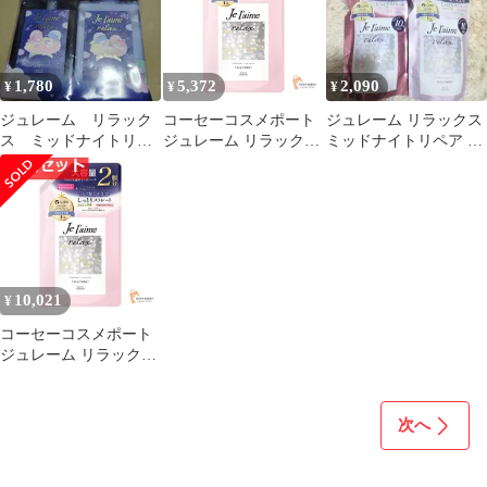
め売り
め売り
1,780
5,372
2,090
¥
¥
¥
ジュレーム リラック
コーセーコスメポート
ジュレーム リラックス
ス ミッドナイトリペ
ジュレーム リラックス
ミッドナイトリペア ス
アシャンプー トリー
ミッドナイトリペア ヘ
トレート シャンプー
トメント グロス
アトリートメント スト
トリートメント
レート＆リッチ つめか
え用 大容量 680ml 5個
セット まとめ売り
10,021
¥
コーセーコスメポート
ジュレーム リラックス
ミッドナイトリペア ヘ
アトリートメント スト
レート＆リッチ つめか
次へ
え用 大容量 680ml 10個
セット まとめ売り