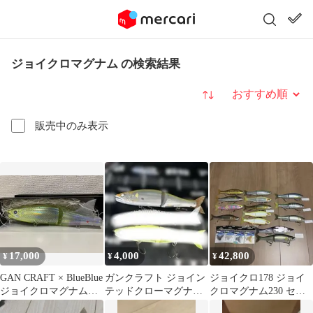
ジョイクロマグナム の検索結果
並び替え
販売中のみ表示
17,000
4,000
42,800
¥
¥
¥
GAN CRAFT × BlueBlue
ガンクラフト ジョイン
ジョイクロ178 ジョイ
ジョイクロマグナム
テッドクローマグナム
クロマグナム230 セッ
ブルーブルー
230 タイプF
ト！ ガンクラフト