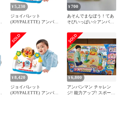
5,230
700
¥
¥
ジョイパレット
あそんでまなぼう！てあ
ン
(JOYPALETTE) アンパン
そびいっぱい☆アンパン
マン 夢中で集中力アッ
マン
プ! 育脳くるぴかおしゃ
べりサウンドボード
8,420
6,800
¥
¥
ジョイパレット
アンパンマン チャレン
ン
(JOYPALETTE) アンパン
ジ! 能力アップ! スポーツ
マン 夢中で集中力アッ
デラックス4in1セット
プ! 育脳くるぴかおしゃ
べりサウンドボード