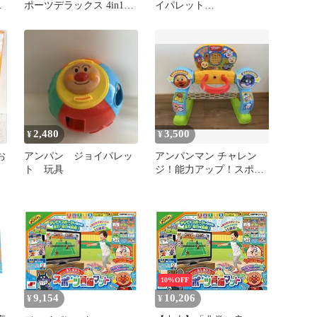
ツ
ポーツデラックス 4in1セ
イパレット
ット
(JOYPALETTE) 【アウト
レット】アンパンマン 夢
中で集中力アップ どこで
もぺたクル 育脳スピナー
セット
2,480
3,500
¥
¥
お
アンパン ジョイパレッ
アンパンマン チャレン
ト 玩具
ジ！能力アップ！スポー
ツデラックス4in1セット
10%OFF
9,154
10,206
¥
¥