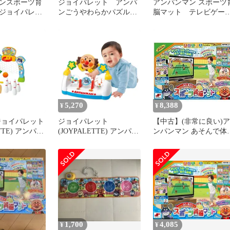
ンスポーツ育
ジョイパレット アンパ
アンパンマン スポーツ
ジョイパレッ
ンごうやわらかパズル
脳マット テレビゲー
スマートセンサーアンパ
ム ジョイパレット 
ンごう
リンピック
5,270
8,388
¥
¥
ジョイパレット
ジョイパレット
【中古】(非常に良い)ア
ETTE) アンパン
(JOYPALETTE) アンパン
ンパンマン あそんで体
ンジ! 能力ア
マン 夢中で集中力アッ
力・集中力UP! アンパ
ポーツデラック
プ! 育脳くるぴかおしゃ
マン スポーツ育脳マッ
ト 0
べりサウンドボード
1,700
4,085
¥
¥