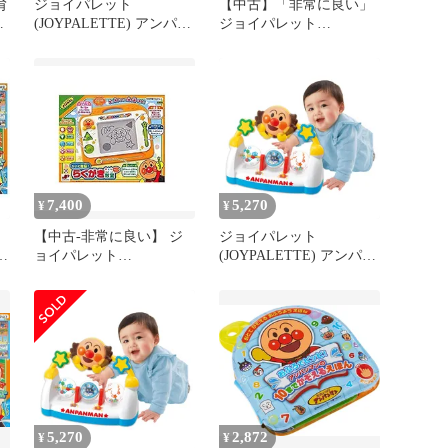
育
ジョイパレット
【中古】「非常に良い」
(JOYPALETTE) アンパン
ジョイパレット
オ
マン あそんで体力・集中
(JOYPALETTE) アンパン
力UP! スポーツ育脳マッ
マン あそんで体力・集中
ト(中古品)
力UP! スポーツ育脳マッ
ト
7,400
5,270
¥
¥
【中古-非常に良い】 ジ
ジョイパレット
ョイパレット
(JOYPALETTE) アンパン
ン
(JOYPALETTE) アンパン
マン 夢中で集中力アッ
ト
マン かいて育脳! らくが
プ! 育脳くるぴかおしゃ
き教室ジュニア
べりサウンドボード
5,270
2,872
¥
¥