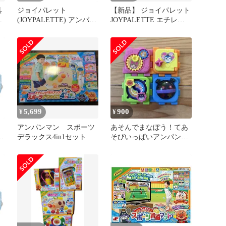
具
ジョイパレット
【新品】 ジョイパレット
(JOYPALETTE) アンパン
JOYPALETTE エチレン
ー
マン 夢中で集中力アッ
酢酸ビニル おふろでピッ
プ! 育脳くるぴかおしゃ
ピ! アンパンマン 混合カ
べりサウンドボード
ラー EVA
5,699
900
¥
¥
アンパンマン スポーツ
あそんでまなぼう！てあ
ン
デラックス4in1セット
そびいっぱいアンパンマ
ン 知育玩具 4点セット