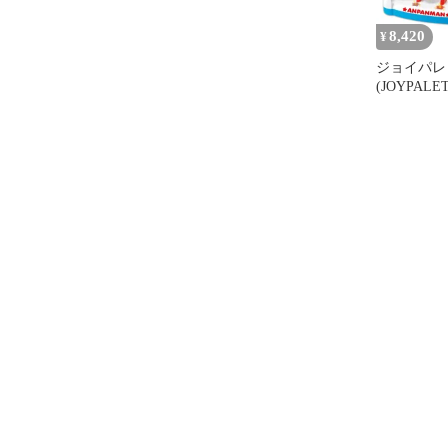
8,420
¥
ジョイパレ
(JOYPAL
マン 夢中
プ! 育脳
べりサウン