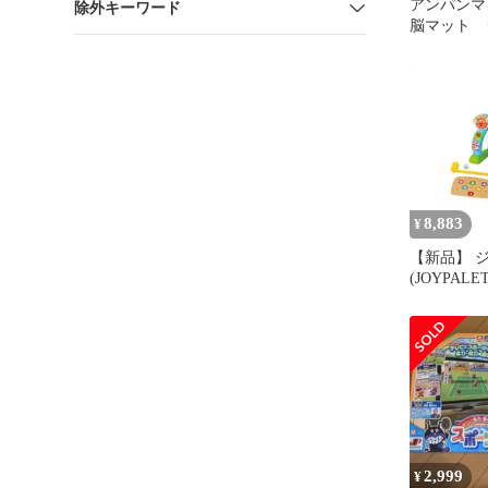
アンパンマ
除外キーワード
脳マット 
ト
8,883
¥
【新品】 
(JOYPAL
マン チャレ
ップ! ス
ス4in1セッ
2,999
¥