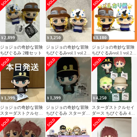
花京院典明
2,899
3,250
3,180
¥
¥
¥
ジョジョの奇妙な冒険
ジョジョの奇妙な冒険
ジョジョの奇妙な冒険
ちびぐるみ 2種セット
ちびぐるみvol.1 vol.2
ちびぐるみvol.1 vol.2
２種セット
２種セット
1,399
1,399
4,250
¥
¥
¥
ジョジョの奇妙な冒険
ジョジョの奇妙な冒険
スターダストクルセイ
スターダストクルセイ
ちびぐるみ スターダス
ダース ちびぐるみ 4種
ダース ちびぐるみ 空条
トクルセイダース 空条
セット
承太郎
承太郎