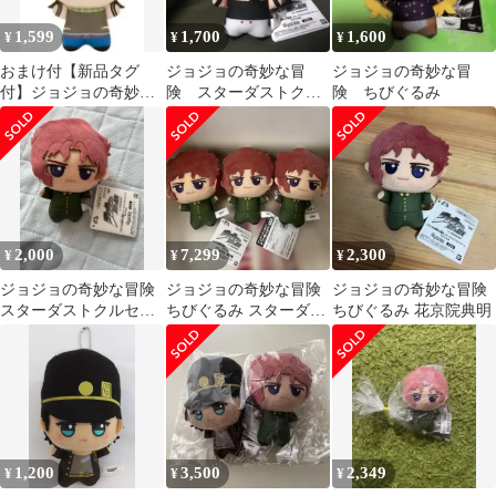
1,599
1,700
1,600
¥
¥
¥
おまけ付【新品タグ
ジョジョの奇妙な冒
ジョジョの奇妙な冒
付】ジョジョの奇妙な
険 スターダストクル
険 ちびぐるみ
冒険 ファントムブラッ
セイダース ちびぐる
ド戦闘潮流 ジョセフ
み ポルナレフ
2,000
7,299
2,300
¥
¥
¥
ジョジョの奇妙な冒険
ジョジョの奇妙な冒険
ジョジョの奇妙な冒険
スターダストクルセイ
ちびぐるみ スターダス
ちびぐるみ 花京院典明
ダース ちびぐるみ 花京
トクルセイダース 花京
院典明
院典明 3点
1,200
3,500
2,349
¥
¥
¥