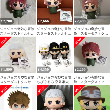
2,200
2,666
2,499
¥
¥
¥
ジョジョの奇妙な冒険
ジョジョの奇妙な冒険
ジョジョの奇妙な冒
スターダストクルセイ
スターダストクルセイ
険 スターダストクル
ダース ちびぐるみ
ダース ちびぐるみ 花
セイダース ちびぐる
京院典明
み 花京院典明
1,899
4,350
2,200
¥
¥
¥
ジョジョの奇妙な冒険
ジョジョの奇妙な冒険
ジョジョの奇妙な冒
スターダストクルセイ
ちびぐるみ 空条承太郎
険 スターダストクル
ダース ちびぐるみ ポル
3種
セイダース ちびぐる
ナレフ
み 花京院典明