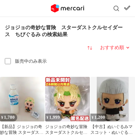
ジョジョの奇妙な冒険 スターダストクルセイダー
ス ちびぐるみ の検索結果
並び替え
販売中のみ表示
1,780
1,999
1,200
¥
¥
¥
【新品】ジョジョの奇
ジョジョの奇妙な冒険
【中古】ぬいぐるみマ
妙な冒険 スターダスト
スターダストクルセイ
スコット・ぬいぐるみ