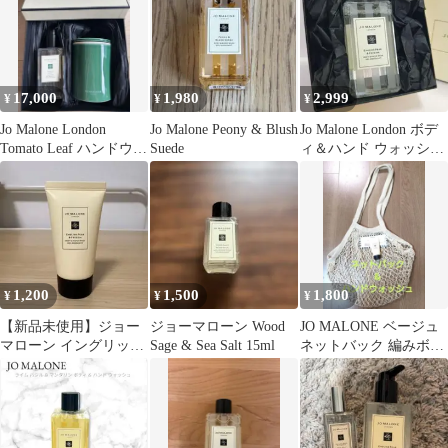
17,000
1,980
2,999
¥
¥
¥
Jo Malone London
Jo Malone Peony & Blush
Jo Malone London ボデ
Tomato Leaf ハンドウォ
Suede
ィ＆ハンド ウォッシュ
ッシュ
100ml
1,200
1,500
1,800
¥
¥
¥
【新品未使用】ジョー
ジョーマローン Wood
JO MALONE ベージュ
マローン イングリッシ
Sage & Sea Salt 15ml
ネットバック 編みボデ
ュペアー&フリージア
ィ＆ハンドウォッシュ
ボディ&ハンド