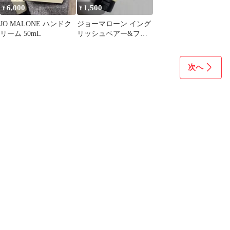
6,000
1,500
¥
¥
JO MALONE ハンドク
ジョーマローン イング
リーム 50mL
リッシュペアー&フリ
ージア スクラブ シャワ
ージェル
次へ