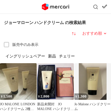
ジョーマローン ハンドクリーム の検索結果
並び替え
販売中のみ表示
イングリッシュペアー
新品
チェリー
1,500
2,800
1,300
¥
¥
¥
JO MALONE LONDON
新品未開封 JO
Jo Malone ハンドクリー
ハンドクリーム 2種セ
MALONE ハンドクリー
ム