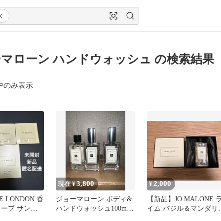
マローン ハンドウォッシュ の検索結果
中のみ表示
3,800
2,000
現在 ¥
¥
E LONDON 香
ジョーマローン ボディ&
【新品】JO MALONE 
ソープ サンプ
ハンドウォッシュ100ml
イム バジル＆マンダリ
+ヘアミスト30m
ボディソープ