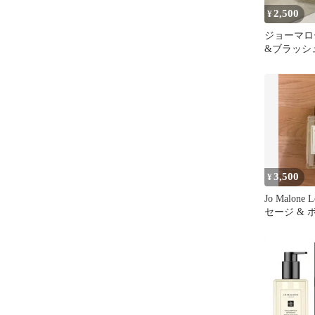
2,500
¥
ジョーマロ
&ブラッシ
ンドウォッ
3,500
¥
Jo Malone
セージ & 
ウォッシュ