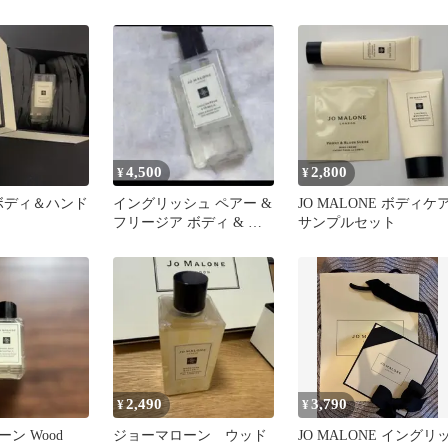
ンド 30ml
シーソルト ボディ＆ハ
リーム 5点セット
ンドウォッシュ
4,500
2,800
¥
¥
ne ボディ＆ハンド
イングリッシュ ペアー &
JO MALONE ボディケ
フリージア ボディ & ハ
サンプルセット
ンド ウォッシュ
2,490
3,790
¥
¥
ン Wood
ジョーマローン ウッド
JO MALONE イングリ