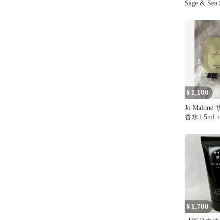
Sage & Sea 
1,100
¥
Jo Malo
香水1.5ml
ドウォッシ
1,700
¥