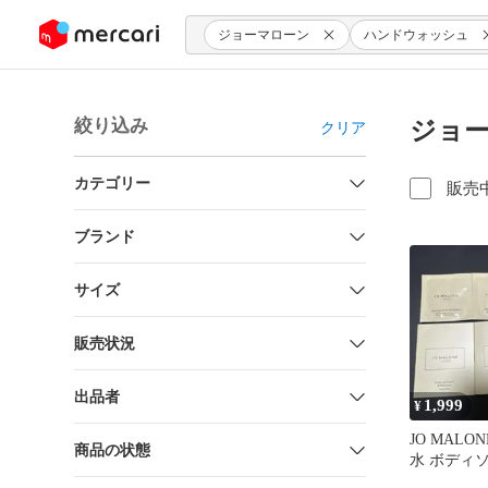
ンツにスキップ
ジョーマローン
ハンドウォッシュ
絞り込み
ジョー
クリア
カテゴリー
販売
ブランド
サイズ
販売状況
出品者
1,999
¥
JO MALON
商品の状態
水 ボディ
ル