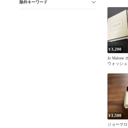
除外キーワード
ィソープ ハ
3,200
¥
Jo Malo
ウォッシュ
1,500
¥
ジョーマロー