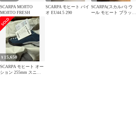
SCARPA MOJITO
SCARPA モヒート バイ
SCARPA(スカルパ) ウ
MOJITO FRESH
オ EU44.5 290
ール モヒート ブラック
38 (240-45)
15,650
¥
SCARPA モヒート オー
ション 255mm スニー
カー