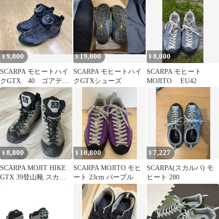
EU38
9,800
19,000
8,000
¥
¥
¥
SCARPA モヒートハイ
SCARPA モヒートハイ
SCARPA モヒート
クGTX 40 ゴアテッ
クGTXシューズ
MOJITO EU42
クス スカルパ 富士
登山等！
8,800
10,800
7,227
¥
¥
¥
SCARPA MOJIT HIKE
SCARPA MOJITO モヒ
SCARPA(スカルパ) モ
GTX 39登山靴 スカル
ート 23cm パープル
ヒート 280
パ モヒートハイク