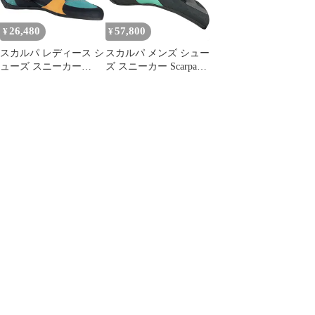
26,480
57,800
¥
¥
スカルパ レディース シ
スカルパ メンズ シュー
ューズ スニーカー
ズ スニーカー Scarpa
Scarpa Force V Climbing
Arpia V LV Climbing
Shoe Womens Ice
Shoe SharkAqua アクア
FallMandarin Red レッド