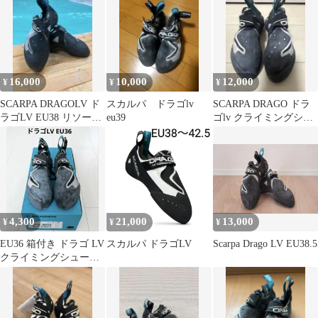
16,000
10,000
12,000
¥
¥
¥
SCARPA DRAGOLV ド
スカルパ ドラゴlv
SCARPA DRAGO ドラ
ラゴLV EU38 リソール
eu39
ゴlv クライミングシュ
済み 未使用
ーズ
4,300
21,000
13,000
¥
¥
¥
EU36 箱付き ドラゴ LV
スカルパ ドラゴLV
Scarpa Drago LV EU38.5
クライミングシューズ
SCARPA