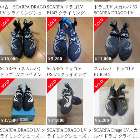
中古 SCARPA DRAGO
SCARPA ドラゴLV
ドラゴLV スカルパ 36
LV クライミングシュー
EU42 クライミングシ
SCARPA DRAGO LV ク
ズ
ューズ ローボリューム
ライミングシューズ
10,000
5,200
11,000
¥
¥
¥
SCARPA（スカルパ）
SCARPA ドラゴlv
スカルパ ドラゴLV
ドラゴ LVクライミング
US37.5クライミング
EUR39.5
シューズ／EUR38.5
ボルダリング シュー
ズ
17,500
14,000
5,200
¥
¥
¥
SCARPA DRAGO LV ク
SCARPA DRAGO LV ク
SCARPA Drago LVスカ
ライミングシューズ
ライミングシューズ
ルパ ドラゴ クライミン