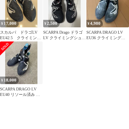
17,000
2,500
4,980
¥
¥
¥
スカルパ ドラゴLV
SCARPA Drago ドラゴ
SCARPA DRAGO LV
EU42.5 クライミング
LV クライミングシュー
EU36 クライミングシ
シューズ
ズ 黒 34
ューズ
18,000
¥
SCARPA DRAGO LV
EU40 リソール済み ス
カルパ ドラゴLV