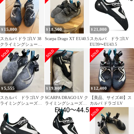
15,000
18,500
21,000
¥
¥
¥
スカルパ ドラゴLV 38
Scarpa Drago XT EU40.5
スカルパ ドラゴLV
クライミングシューズ
EU39〜EU43.5
SCARPA DRAGO LV
5,555
19,000
12,400
¥
¥
¥
スカルパ ドラゴLV ク
SCARPA DRAGO LV ク
【美品、サイズ40】ス
ライミングシューズ
ライミングシューズ
カルパ ドラゴ LV
サイズ40
39.5