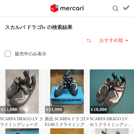
スカルパ ドラゴlv の検索結果
並び替え
販売中のみ表示
12,000
21,999
18,000
¥
¥
¥
SCARPA DRAGO LV ク
新品 SCARPA ドラゴLV
SCARPA DRAGO LV
ライミングシューズ 38
EU40.5 クライミングシ
41.5 クライミングシュ
1/2
ューズ
ーズ