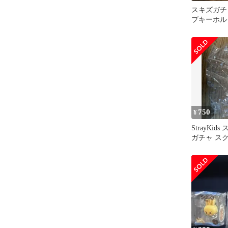
スキズガチ
プキーホル
750
¥
StrayKid
ガチャ ス