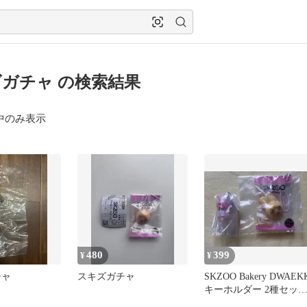
ガチャ の検索結果
中のみ表示
480
399
¥
¥
チャ
スキズガチャ
SKZOO Bakery DWAEK
キーホルダー 2種セッ
ト スキズガチャ