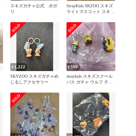
スキズガチャ公式 ポガ
StrayKids SKZOO スキズ
リ
ライトマスコット スキズ
ガチャガチャ
1,222
599
¥
¥
SKYZOO スキズガチャめ
straykids スキズスクール
じるしアクセサリー
バス ガチャ ウルフ チャ
ンバンチャン