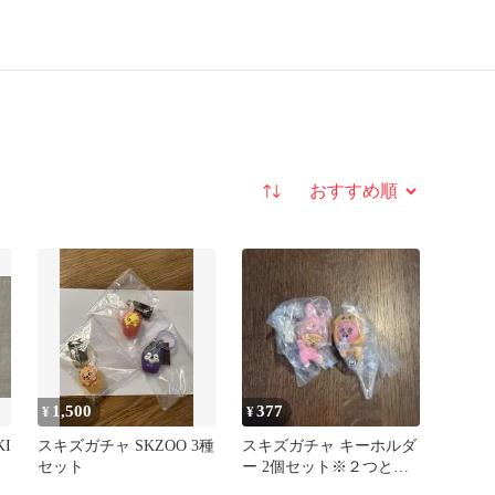
並び替え
1,500
377
¥
¥
KI
スキズガチャ SKZOO 3種
スキズガチャ キーホルダ
セット
ー 2個セット※２つとも
ボールチェーン