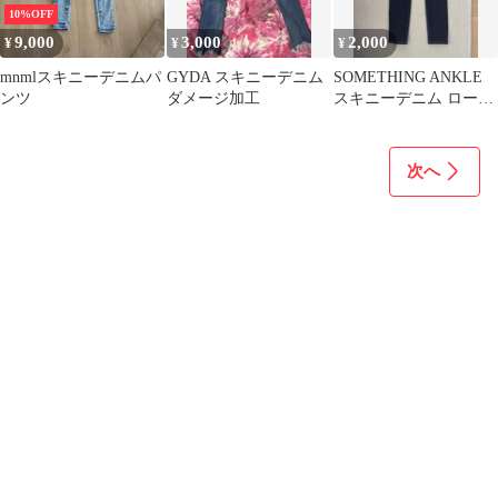
10%OFF
9,000
3,000
2,000
¥
¥
¥
mnmlスキニーデニムパ
GYDA スキニーデニム
SOMETHING ANKLE
ンツ
ダメージ加工
スキニーデニム ローラ
イズ
次へ