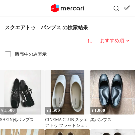
スクエアトゥ パンプス の検索結果
並び替え
販売中のみ表示
1,500
1,500
1,000
¥
¥
¥
SHEIN靴パンプス
CINEMA CLUB スクエ
黒パンプス
アトゥ フラットシュー
ズ ホワイト