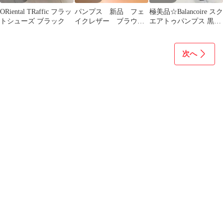
ORiental TRaffic フラッ
パンプス 新品 フェ
極美品☆Balancoire スク
トシューズ ブラック
イクレザー ブラウ
エアトゥパンプス 黒
ン 23.0cm ヒール高
24cm
3cm
次へ