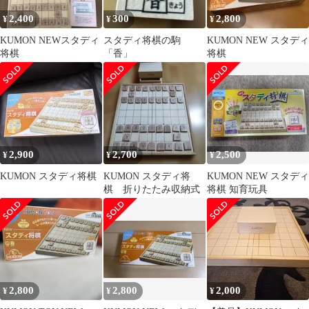
2,400
300
2,800
¥
¥
¥
KUMON NEWスタディ
スタディ将棋の駒
KUMON NEW スタディ
将棋
「香」
将棋
2,900
2,700
2,500
¥
¥
¥
KUMON スタディ将棋
KUMON スタディ将
KUMON NEW スタディ
棋 折りたたみ収納式
将棋 知育玩具
2,800
2,800
2,000
¥
¥
¥