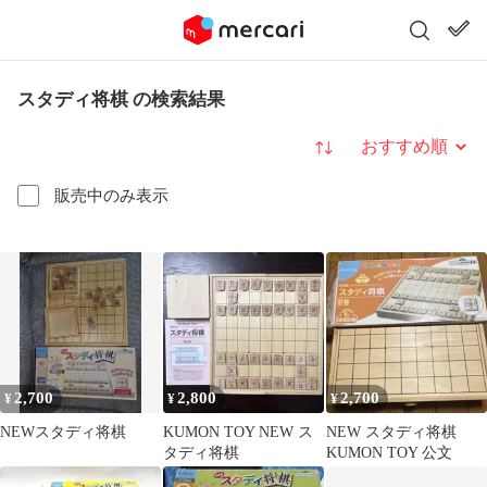
スタディ将棋 の検索結果
並び替え
販売中のみ表示
2,700
2,800
2,700
¥
¥
¥
NEWスタディ将棋
KUMON TOY NEW ス
NEW スタディ将棋
タディ将棋
KUMON TOY 公文