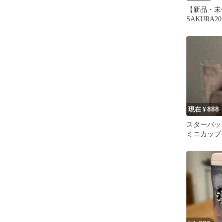
【新品・未
SAKURA2
バッグ
888
現在 ¥
スターバッ
ミニカップ
ンクチケ無
ンク 2023