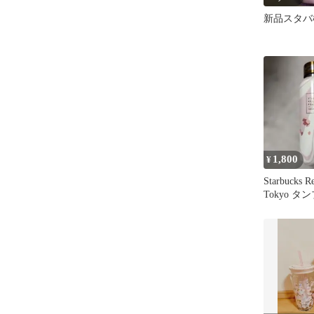
新品スタバ
1,800
¥
Starbucks Re
Tokyo タ