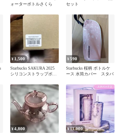
ォーターボトルさくら
セット
1,500
590
¥
¥
s
Starbucks SAKURA 2025
Starbucks 桜柄 ボトルケ
シリコンストラップボト
ース 水筒カバー スタバ
ル
4,800
11,000
¥
¥