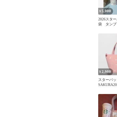
5,000
¥
2026スタ
袋 タンブ
5点
2,980
¥
スターバッ
SAKURA2
バッグ