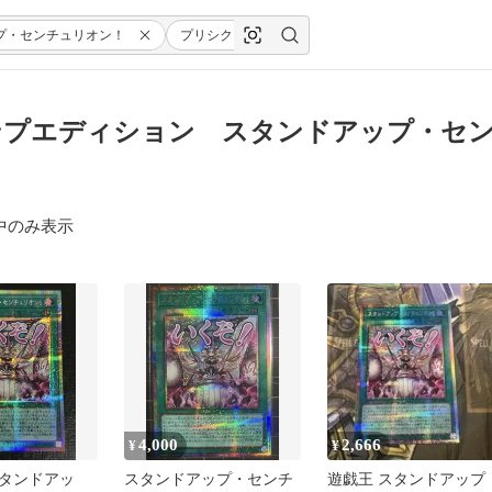
プ・センチュリオン！
プリシク
ンプエディション スタンドアップ・セン
中のみ表示
4,000
2,666
¥
¥
タンドアッ
スタンドアップ・センチ
遊戯王 スタンドアップ