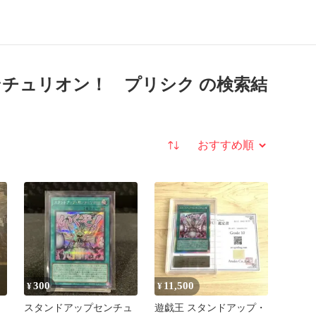
チュリオン！ プリシク の検索結
並び替え
300
11,500
¥
¥
スタンドアップセンチュ
遊戯王 スタンドアップ・