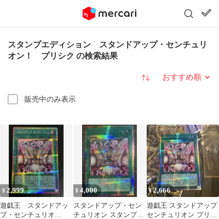
スタンプエディション スタンドアップ・センチュリ
オン！ プリシク の検索結果
並び替え
販売中のみ表示
2,999
4,000
2,666
¥
¥
¥
遊戯王 スタンドアッ
スタンドアップ・セン
遊戯王 スタンドアップ
プ・センチュリオ
チュリオン スタンプ
センチュリオン プリズ