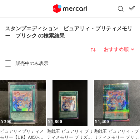
スタンプエディション ピュアリィ・プリティメモリ
ー プリシク の検索結果
並び替え
販売中のみ表示
300
1,800
1,400
¥
¥
¥
ピュアリィプリティメ
遊戯王 ピュアリィ プリ
遊戯王 ピュアリィ・プ
モリー【UR】A050-
ティメモリー プリズマ
リティメモリー プリズ