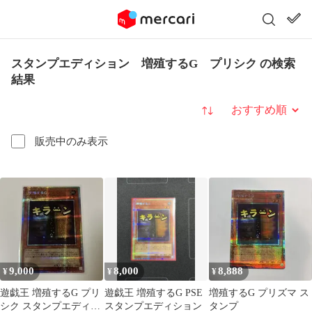
スタンプエディション 増殖するG プリシク の検索
結果
並び替え
販売中のみ表示
9,000
8,000
8,888
¥
¥
¥
遊戯王 増殖するG プリ
遊戯王 増殖するG PSE
増殖するG プリズマ ス
シク スタンプエディシ
スタンプエディション
タンプ