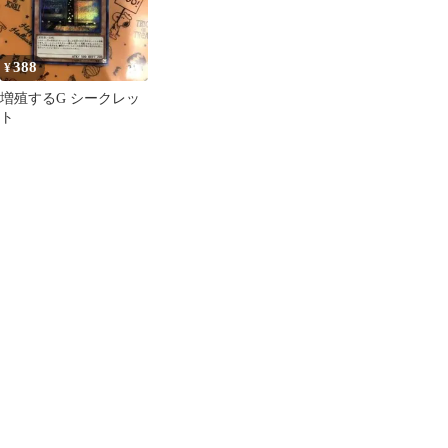
388
¥
増殖するG シークレッ
ト