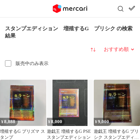
スタンプエディション 増殖するG プリシク の検索
結果
並び替え
販売中のみ表示
8,888
8,000
9,000
¥
¥
¥
増殖するG プリズマ ス
遊戯王 増殖するG PSE
遊戯王 増殖するG プリ
タンプ
スタンプエディション
シク スタンプエディシ