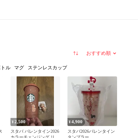
並び替え
ボトル
マグ
ステンレスカップ
2,500
4,900
¥
¥
ス
スタバ バレンタイン2026
スタバ2026バレンタイン
カラーチェンジング リユ
タンブラー