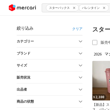
ンツにスキップ
スターバックス
バレンタイン
絞り込み
スター
クリア
カテゴリー
販売
ブランド
マ
2026
サイズ
販売状況
出品者
2,100
¥
商品の状態
【新品】ス
ス バレンタ