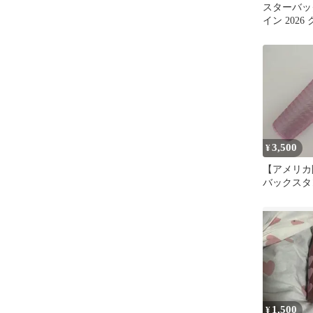
スターバッ
イン 202
ンブラー 35
3,500
¥
【アメリカ
バックスタ
1,500
¥