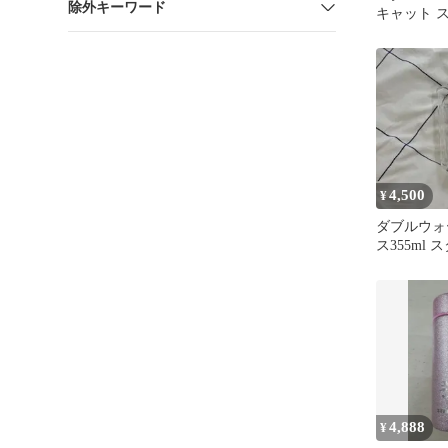
除外キーワード
キャット 
ンブラー 3
4,500
¥
ダブルウォ
ス355ml
4,888
¥