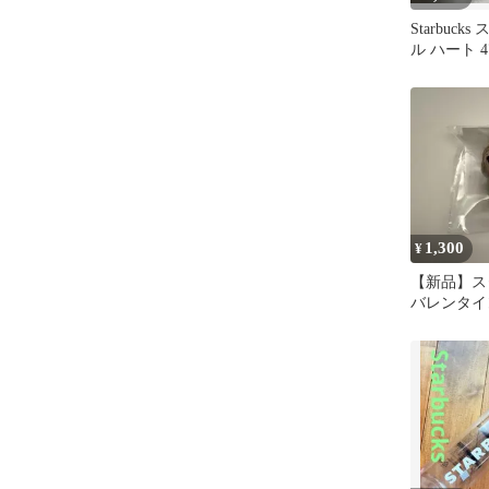
Starbuc
ル ハート 4
1,300
¥
【新品】ス
バレンタイン
リスタ