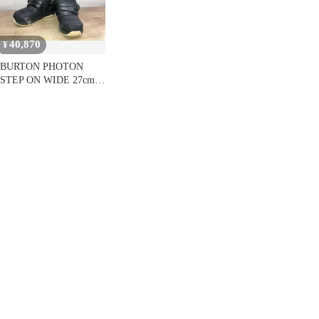
40,870
¥
BURTON PHOTON
STEP ON WIDE 27cm
スノーボードブーツ バ
ートン フォトン ステッ
プオン ワイド ウィンタ
ーブーツ アウトドア 雪