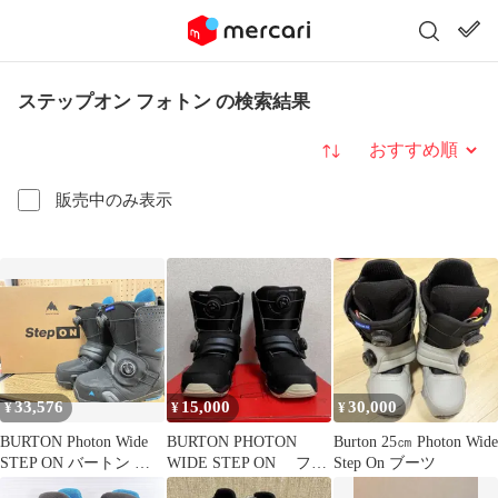
ステップオン フォトン の検索結果
並び替え
販売中のみ表示
33,576
15,000
30,000
¥
¥
¥
BURTON Photon Wide
BURTON PHOTON
Burton 25㎝ Photon Wide
STEP ON バートン フ
WIDE STEP ON フォ
Step On ブーツ
ォトン ワイド ステップ
トン