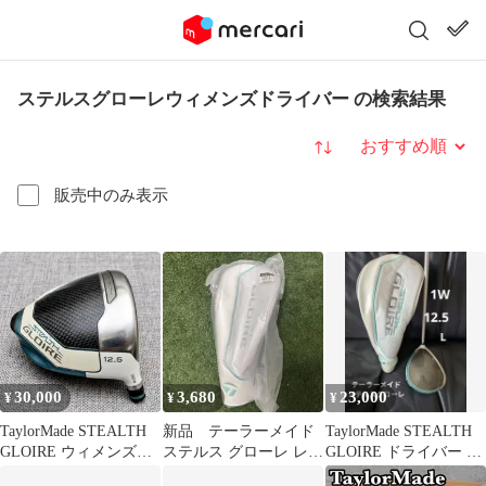
ステルスグローレウィメンズドライバー の検索結果
並び替え
販売中のみ表示
30,000
3,680
23,000
¥
¥
¥
TaylorMade STEALTH
新品 テーラーメイド
TaylorMade STEALTH
GLOIRE ウィメンズド
ステルス グローレ レデ
GLOIRE ドライバー レ
ライバー
ィース ドライバー
ディース L