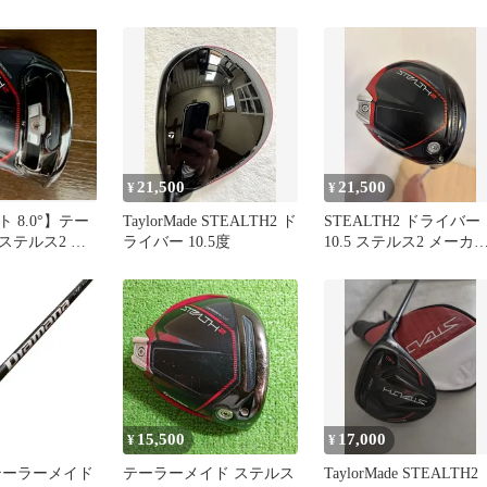
のみ
21,500
21,500
¥
¥
 8.0°】テー
TaylorMade STEALTH2 ド
STEALTH2 ドライバー
ステルス2 プ
ライバー 10.5度
10.5 ステルス2 メーカ
イバー ヘッド
カスタム シャフト
15,500
17,000
¥
¥
テーラーメイド
テーラーメイド ステルス
TaylorMade STEALTH2