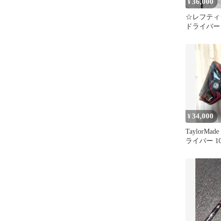
36,000
¥
☆レフティ☆
ドライバー 
S
34,000
¥
TaylorMade 
ライバー 10