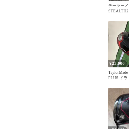
テーラーメ
STEALTH
ドライバー
ウェイト
25,000
¥
TaylorMad
PLUS ド