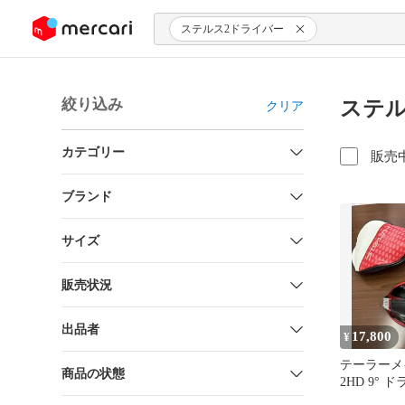
ンツにスキップ
ステルス2ドライバー
絞り込み
ステル
クリア
カテゴリー
販売
ブランド
サイズ
販売状況
出品者
17,800
¥
テーラーメ
商品の状態
2HD 9° 
ド